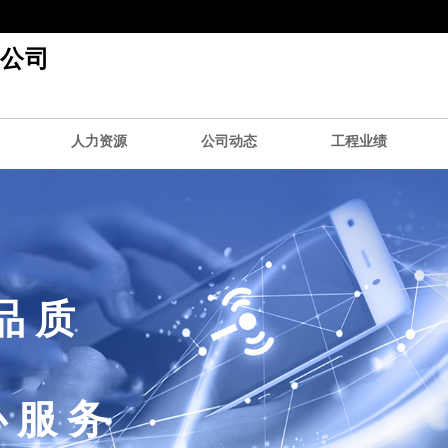
公司
人力资源
公司动态
工程业绩
品 质
 服 务